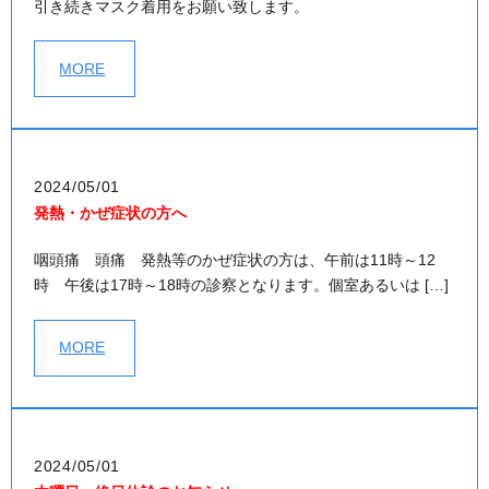
引き続きマスク着用をお願い致します。
MORE
2024/05/01
発熱・かぜ症状の方へ
咽頭痛 頭痛 発熱等のかぜ症状の方は、午前は11時～12
時 午後は17時～18時の診察となります。個室あるいは […]
MORE
2024/05/01